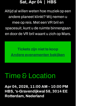
Sat, Apr 04
  |  
HBS
Altijd al willen weten hoe muziek op een
andere planeet klinkt? Wij nemen u
mee op reis. Met een VR bril en
spacesuit, kunt u de ruimte binnengaan
en door de VR bril waant u zich op Mars.
Tickets zijn niet te koop
Andere evenementen bekijken
Time & Location
Apr 04, 2026, 11:00 AM – 10:00 PM
HBS, 's-Gravendijkwal 58, 3014 EE
Rotterdam, Nederland