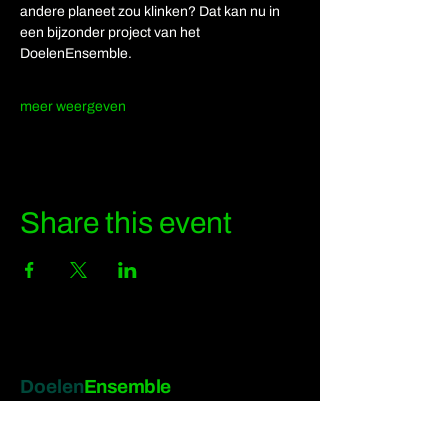
andere planeet zou klinken? Dat kan nu in 
een bijzonder project van het 
DoelenEnsemble. 
meer weergeven
Share this event
Doelen
Ensemble