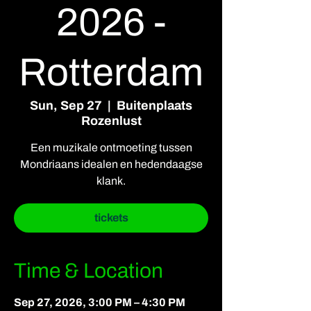
2026 -
Rotterdam
Sun, Sep 27
  |  
Buitenplaats
Rozenlust
Een muzikale ontmoeting tussen
Mondriaans idealen en hedendaagse
klank.
tickets
Time & Location
Sep 27, 2026, 3:00 PM – 4:30 PM