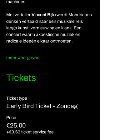
machines.
Met verteller 
Vincent Bijlo
 wordt Mondriaans 
denken vertaald naar een muzikale reis 
langs kunst, vernieuwing en klank. Een 
concert waarin akoestische muziek en 
radicale ideeën elkaar ontmoeten.
meer weergeven
Tickets
Ticket type
Early Bird Ticket - Zondag
Price
€25.00
+€0.63 ticket service fee