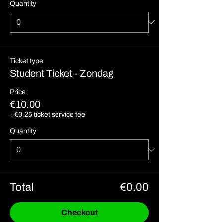
Quantity
Ticket type
Student Ticket - Zondag
Price
€10.00
+€0.25 ticket service fee
Quantity
Total
€0.00
Checkout