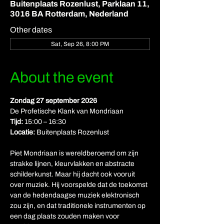
Buitenplaats Rozenlust, Parklaan 11,
3016 BA Rotterdam, Nederland
Other dates
Sat, Sep 26, 8:00 PM
About the event
Zondag 27 september 2026
De Profetische Klank van Mondriaan
Tijd:
 15:00 – 16:30
Locatie:
 Buitenplaats Rozenlust
Piet Mondriaan is wereldberoemd om zijn 
strakke lijnen, kleurvlakken en abstracte 
schilderkunst. Maar hij dacht ook vooruit 
over muziek. Hij voorspelde dat de toekomst 
van de hedendaagse muziek elektronisch 
zou zijn, en dat traditionele instrumenten op 
een dag plaats zouden maken voor 