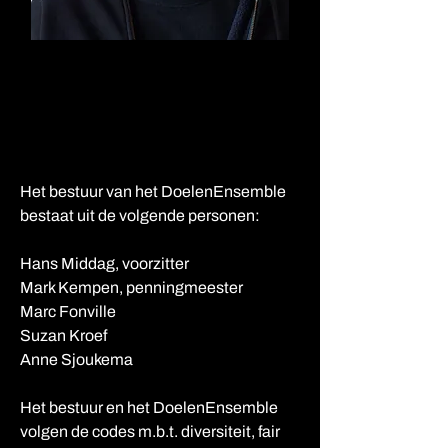
Sasha de Quaasteniet
Marketing & Communicatie
Het bestuur van het DoelenEnsemble
bestaat uit de volgende personen:
Hans Middag, voorzitter
Mark Kempen, penningmeester
Marc Fonville
Suzan Kroef
Anne Sjoukema
Het bestuur en het DoelenEnsemble
volgen de codes m.b.t. diversiteit, fair