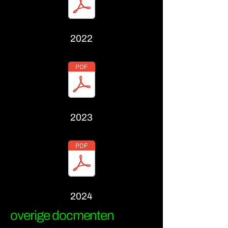
2022
2023
2024
overige docmenten