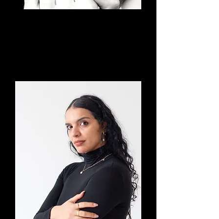
Maarten Van Veen
Artistiek Leider & Algemeen
directeur