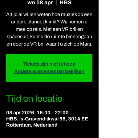
wo 08 apr
  |  
HBS
Altijd al willen weten hoe muziek op een
andere planeet klinkt? Wij nemen u
mee op reis. Met een VR bril en
spacesuit, kunt u de ruimte binnengaan
en door de VR bril waant u zich op Mars.
Tickets zijn niet te koop
Andere evenementen bekijken
Tijd en locatie
08 apr 2026, 16:00 – 22:00
HBS, 's-Gravendijkwal 58, 3014 EE
Rotterdam, Nederland