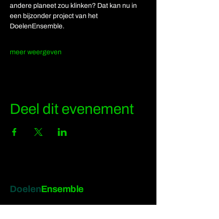
andere planeet zou klinken? Dat kan nu in 
een bijzonder project van het 
DoelenEnsemble. 
meer weergeven
Deel dit evenement
Doelen
Ensemble