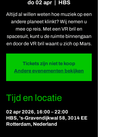
do 02 apr
  |  
HBS
Altijd al willen weten hoe muziek op een
andere planeet klinkt? Wij nemen u
mee op reis. Met een VR bril en
spacesuit, kunt u de ruimte binnengaan
en door de VR bril waant u zich op Mars.
Tickets zijn niet te koop
Andere evenementen bekijken
Tijd en locatie
02 apr 2026, 16:00 – 22:00
HBS, 's-Gravendijkwal 58, 3014 EE
Rotterdam, Nederland