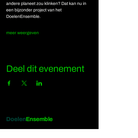
andere planeet zou klinken? Dat kan nu in 
een bijzonder project van het 
DoelenEnsemble. 
meer weergeven
Deel dit evenement
Doelen
Ensemble