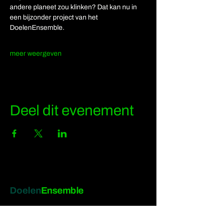
andere planeet zou klinken? Dat kan nu in 
een bijzonder project van het 
DoelenEnsemble. 
meer weergeven
Deel dit evenement
Doelen
Ensemble