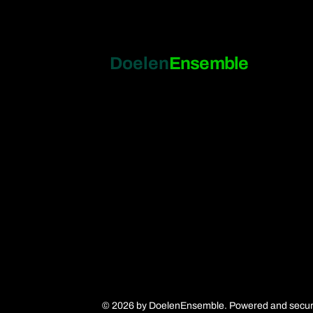
Doelen
Ensemble
© 2026 by DoelenEnsemble. Powered and secu