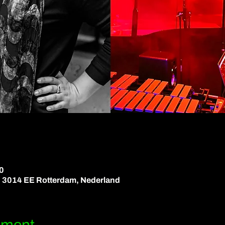
0
, 3014 EE Rotterdam, Nederland