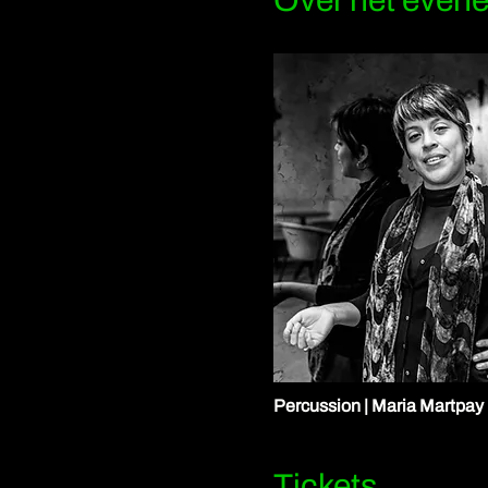
Over het even
Percussion | Maria Martpay
Tickets