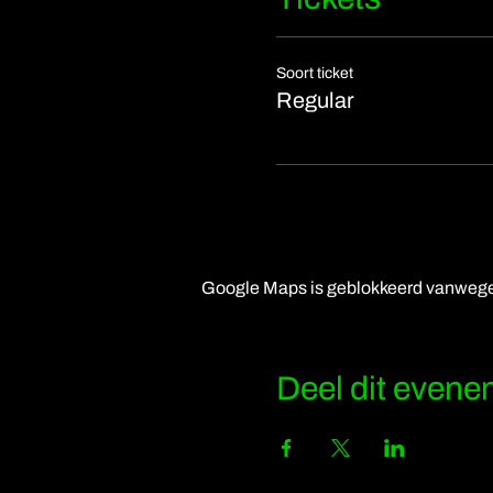
Soort ticket
Regular
Google Maps is geblokkeerd vanwege j
Deel dit even